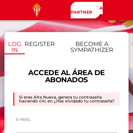
BECAME A
PARTNER
LOG
REGISTER
BECOME A
IN
SYMPATHIZER
ACCEDE AL ÁREA DE
ABONADOS
Si eres Alta Nueva, genera tu contraseña
haciendo clic en ¿Has olvidado tu contraseña?
E-MAIL