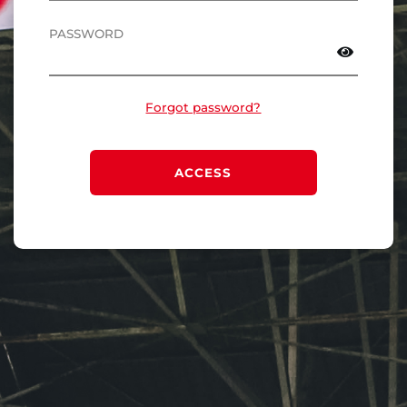
PASSWORD
Forgot password?
ACCESS